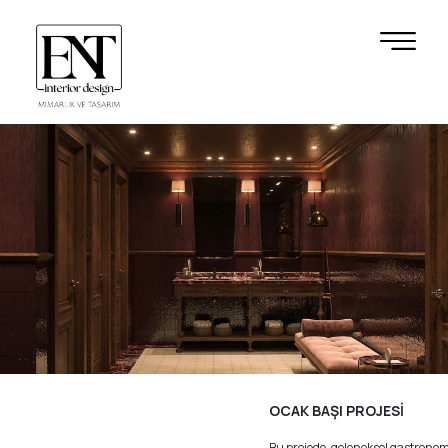
OCAK BAŞI PROJESİ
Bu projede, geleneksel gastrono