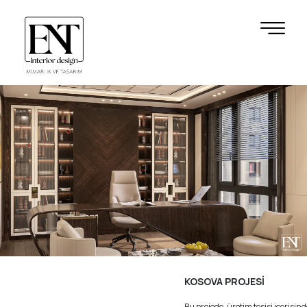
KOSOVA PROJESİ
Bu projede, üretim tesisi içerisinde